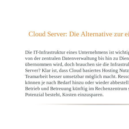
Cloud Server: Die Alternative zur e
Die IT-Infrastruktur eines Unternehmens ist wichtig
von der zentralen Datenverwaltung bis hin zu Die
übernommen wird, doch brauchen sie die Infrastru
Server? Klar ist, dass Cloud basiertes Hosting Nut
Teamarbeit besser umsetzbar möglich macht. Ress
können je nach Bedarf hinzu oder wieder abbestel
Betrieb und Betreuung künftig im Rechenzentrum 
Potenzial besteht, Kosten einzusparen.