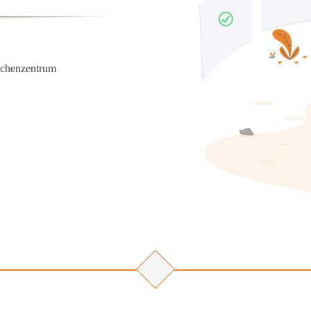
echenzentrum