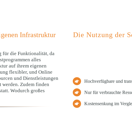
igenen Infrastruktur
Die Nutzung der Se
 für die Funktionalität, da
nstprogrammen alles
ktur auf ihrem eigenen
zung flexibler, und Online
ourcen und Dienstleistungen
Hochverfügbare und trans
lt werden. Zudem finden
statt. Wodurch großes
Nur für verbrauchte Ress
Kostensenkung im Vergle