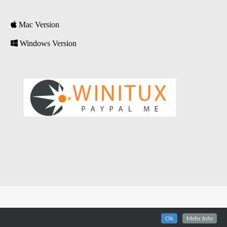
Mac Version
Windows Version
Ok
Mehr Info