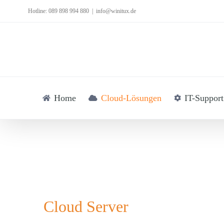
Skip
Hotline: 089 898 994 880
|
info@winitux.de
to
content
Home
Cloud-Lösungen
IT-Support
Cloud Server